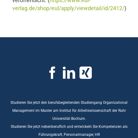
veröffentlicht. (
https://www.eul-
verlag.de/shop/eul/apply/viewdetail/id/2412/
)
Studieren Sie jetzt den berufsbegleitenden Studiengang Organizational
Management im Master am Institut für Arbeitswissenschaft der Ruhr
Universität Bochum.
Studieren Sie jetzt nebenberuflich und entwickeln Sie Kompetenzen als
Führungskraft, Personalmanager, HR