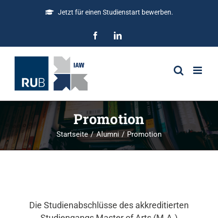
Jetzt für einen Studienstart bewerben.
Promotion
Startseite
Alumni
Promotion
Die Studienabschlüsse des akkreditierten
Studiengangs Master of Arts (M.A.)