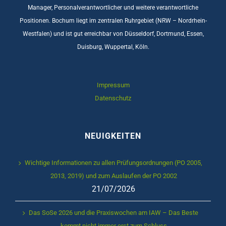
Manager, Personalverantwortlicher und weitere verantwortliche
Positionen. Bochum liegt im zentralen Ruhrgebiet (NRW – Nordrhein-
Westfalen) und ist gut erreichbar von Düsseldorf, Dortmund, Essen,
Duisburg, Wuppertal, Köln.
Impressum
Datenschutz
NEUIGKEITEN
Wichtige Informationen zu allen Prüfungsordnungen (PO 2005,
2013, 2019) und zum Auslaufen der PO 2002
21/07/2026
Das SoSe 2026 und die Praxiswochen am IAW – Das Beste
kommt nicht immer erst zum Schluss