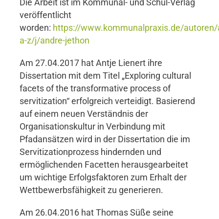
Die Arbeit ist im Kommunal- und Schul-Verlag
veröffentlicht
worden:
https://www.kommunalpraxis.de/autoren/
a-z/j/andre-jethon
Am 27.04.2017 hat Antje Lienert ihre
Dissertation mit dem Titel „Exploring cultural
facets of the transformative process of
servitization“ erfolgreich verteidigt. Basierend
auf einem neuen Verständnis der
Organisationskultur in Verbindung mit
Pfadansätzen wird in der Dissertation die im
Servitizationprozess hindernden und
ermöglichenden Facetten herausgearbeitet
um wichtige Erfolgsfaktoren zum Erhalt der
Wettbewerbsfähigkeit zu generieren.
Am 26.04.2016 hat Thomas Süße seine