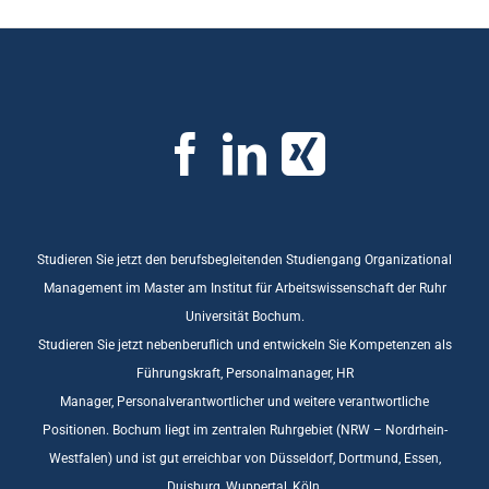
Studieren Sie jetzt den berufsbegleitenden Studiengang Organizational
Management im Master am Institut für Arbeitswissenschaft der Ruhr
Universität Bochum.
Studieren Sie jetzt nebenberuflich und entwickeln Sie Kompetenzen als
Führungskraft, Personalmanager, HR
Manager, Personalverantwortlicher und weitere verantwortliche
Positionen. Bochum liegt im zentralen Ruhrgebiet (NRW – Nordrhein-
Westfalen) und ist gut erreichbar von Düsseldorf, Dortmund, Essen,
Duisburg, Wuppertal, Köln.