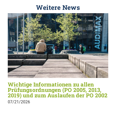
Weitere News
Wichtige Informationen zu allen
Prüfungsordnungen (PO 2005, 2013,
2019) und zum Auslaufen der PO 2002
07/21/2026