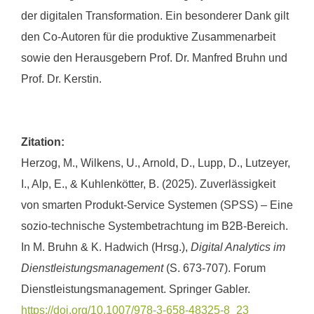
der digitalen Transformation. Ein besonderer Dank gilt
den Co-Autoren für die produktive Zusammenarbeit
sowie den Herausgebern Prof. Dr. Manfred Bruhn und
Prof. Dr. Kerstin.
Zitation:
Herzog, M., Wilkens, U., Arnold, D., Lupp, D., Lutzeyer,
I., Alp, E., & Kuhlenkötter, B. (2025). Zuverlässigkeit
von smarten Produkt-Service Systemen (SPSS) – Eine
sozio-technische Systembetrachtung im B2B-Bereich.
In M. Bruhn & K. Hadwich (Hrsg.),
Digital Analytics im
Dienstleistungsmanagement
(S. 673-707). Forum
Dienstleistungsmanagement. Springer Gabler.
https://doi.org/10.1007/978-3-658-48325-8_23